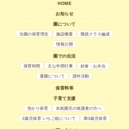
HOME
お知らせ
園について
当園の保育理念
施設概要
職員クラス編成
情報公開
園での生活
保育時間
主な年間行事
給食・お弁当
通園について
課外活動
保育料等
子育て支援
預かり保育
未就園児の
保護者の方へ
2歳児保育 いちご組について
満3歳児保育