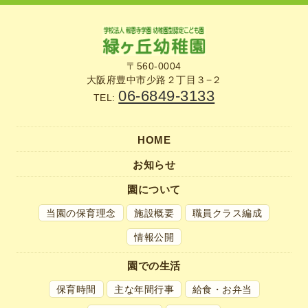
〒560-0004
大阪府豊中市少路２丁目３−２
06-6849-3133
TEL:
HOME
お知らせ
園について
当園の保育理念
施設概要
職員クラス編成
情報公開
園での生活
保育時間
主な年間行事
給食・お弁当