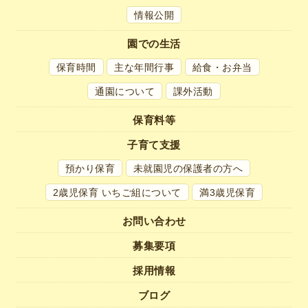
情報公開
園での生活
保育時間
主な年間行事
給食・お弁当
通園について
課外活動
保育料等
子育て支援
預かり保育
未就園児の
保護者の方へ
2歳児保育 いちご組について
満3歳児保育
お問い合わせ
募集要項
採用情報
ブログ