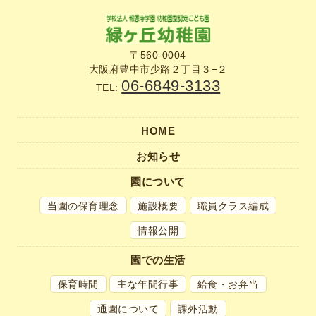
〒560-0004
大阪府豊中市少路２丁目３−２
06-6849-3133
TEL:
HOME
お知らせ
園について
当園の保育理念
施設概要
職員クラス編成
情報公開
園での生活
保育時間
主な年間行事
給食・お弁当
通園について
課外活動