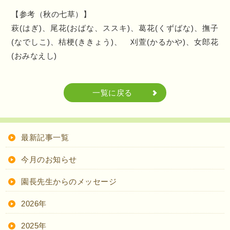
【参考（秋の七草）】
萩(はぎ)、尾花(おばな、ススキ)、葛花(くずばな)、撫子
(なでしこ)、桔梗(ききょう)、 刈萱(かるかや)、女郎花
(おみなえし)
一覧に戻る
最新記事一覧
今月のお知らせ
園長先生からのメッセージ
2026年
2025年