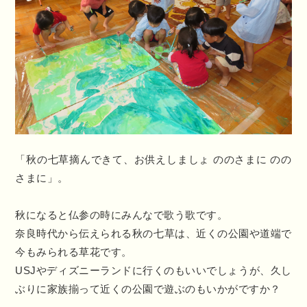
「秋の七草摘んできて、お供えしましょ ののさまに のの
さまに」。
秋になると仏参の時にみんなで歌う歌です。
奈良時代から伝えられる秋の七草は、近くの公園や道端で
今もみられる草花です。
USJやディズニーランドに行くのもいいでしょうが、久し
ぶりに家族揃って近くの公園で遊ぶのもいかがですか？