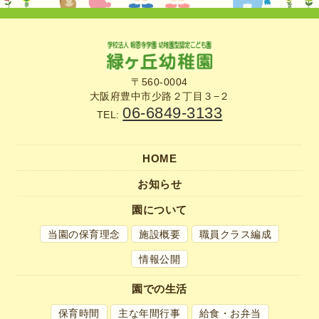
〒560-0004
大阪府豊中市少路２丁目３−２
06-6849-3133
TEL:
HOME
お知らせ
園について
当園の保育理念
施設概要
職員クラス編成
情報公開
園での生活
保育時間
主な年間行事
給食・お弁当