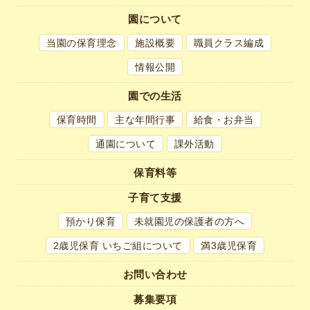
園について
当園の保育理念
施設概要
職員クラス編成
情報公開
園での生活
保育時間
主な年間行事
給食・お弁当
通園について
課外活動
保育料等
子育て支援
預かり保育
未就園児の
保護者の方へ
2歳児保育 いちご組について
満3歳児保育
お問い合わせ
募集要項